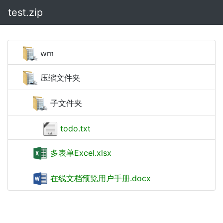
test.zip
wm
压缩文件夹
子文件夹
todo.txt
多表单Excel.xlsx
在线文档预览用户手册.docx